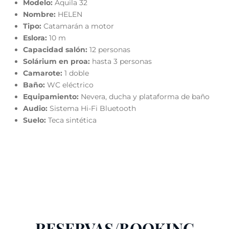
Modelo:
Aquila 32
Nombre:
HELEN
Tipo:
Catamarán a motor
Eslora:
10 m
Capacidad salón:
12 personas
Solárium en proa:
hasta 3 personas
Camarote:
1 doble
Baño:
WC eléctrico
Equipamiento:
Nevera, ducha y plataforma de baño
Audio:
Sistema Hi-Fi Bluetooth
Suelo:
Teca sintética
RESERVAS/BOOKING