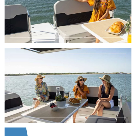
VIEW
VIEW