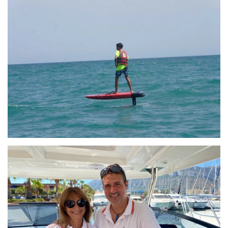
VIEW
VIEW