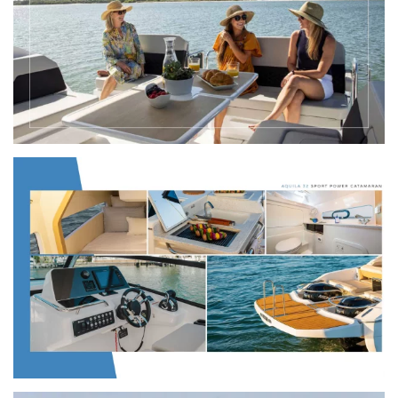
VIEW
VIEW