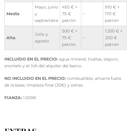
Mayo, junio
450 € +
910 € +
Media
y
75 €
–
170 €
septiembre
patrón
patrón
500 € +
1.350 € +
Julio y
Alta
75 €
–
200 €
agosto
patrón
patrón
INCLUIDO EN EL PRECIO:
agua mineral, toallas, seguro,
snorkels y el IVA del alquiler del barco.
NO INCLUIDO EN EL PRECIO:
combustible, amarre fuera
de la base, limpieza final (30€) y extras.
FIANZA:
1.500€