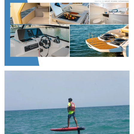
VIEW
VIEW